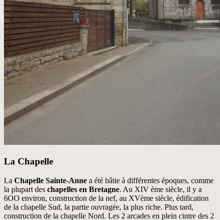
La Chapelle
La
Chapelle Sainte-Anne
a été bâtie à différentes époques, comme
la plupart des
chapelles en Bretagne
. Au XIV ème siècle, il y a
6OO environ, construction de la nef, au XVème siècle, édification
de la chapelle Sud, la partie ouvragée, la plus riche. Plus tard,
construction de la chapelle Nord. Les 2 arcades en plein cintre des 2