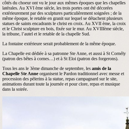
côtés du choeur ont vu le jour aux mêmes époques que les chapelles
latérales. Au XVI ème siècle, les trois portes ont été décorées
extérieurement par des sculptures particulièrement soignées ; de la
même époque, le retable en granit sur lequel se détachent plusieurs
statues de saints encadrants le christ en croix. Au XVII ème, la croix
et le Christ sculpture en bois, fixée sur le mur. Au XVIIIème siècle,
la tribune, l’autel et le retable de la chapelle Sud.
La fontaine extérieure serait probablement de la même époque.
La Chapelle est dédiée à sa patronne Ste Anne, et aussi à St Cornély
(patron des bêtes à cornes…) et à St Eloi (patron des forgerons).
Tous les ans le 3ème dimanche de septembre, les
amis de la
Chapelle Ste Anne
organisent le Pardon traditionnel avec messe et
procession des pèlerins à la statue, repas campagnard sur le site,
animations durant toute la journée et pour clore, repas et musique
dans la soirée.