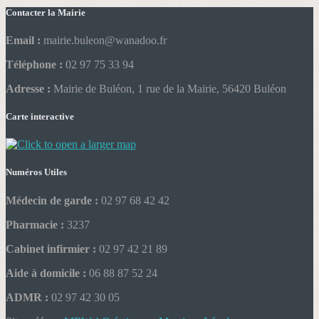
Contacter la Mairie
Email :
mairie.buleon@wanadoo.fr
Téléphone :
02 97 75 33 94
Adresse :
Mairie de Buléon, 1 rue de la Mairie, 56420 Buléon
Carte interactive
Numéros Utiles
Médecin de garde :
02 97 68 42 42
Pharmacie :
3237
Cabinet infirmier :
02 97 42 21 89
Aide à domicile :
06 88 87 52 24
ADMR :
02 97 42 30 05