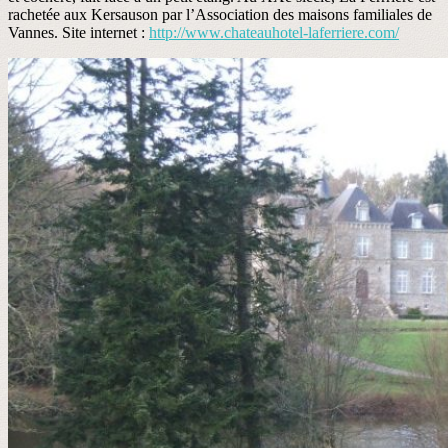
rachetée aux Kersauson par l’Association des maisons familiales de
Vannes. Site internet :
http://www.chateauhotel-laferriere.com/