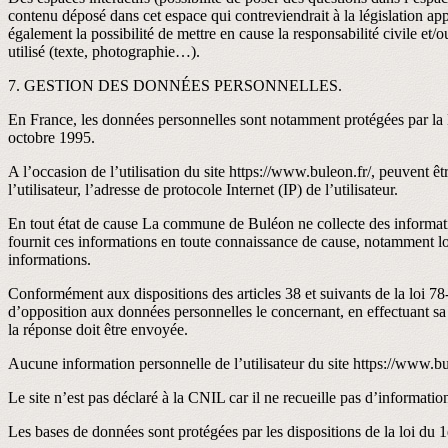
contenu déposé dans cet espace qui contreviendrait à la législation ap
également la possibilité de mettre en cause la responsabilité civile et/
utilisé (texte, photographie…).
7. GESTION DES DONNÉES PERSONNELLES.
En France, les données personnelles sont notamment protégées par la l
octobre 1995.
A l’occasion de l’utilisation du site https://www.buleon.fr/, peuvent êtr
l’utilisateur, l’adresse de protocole Internet (IP) de l’utilisateur.
En tout état de cause La commune de Buléon ne collecte des informations
fournit ces informations en toute connaissance de cause, notamment lorsq
informations.
Conformément aux dispositions des articles 38 et suivants de la loi 78-17
d’opposition aux données personnelles le concernant, en effectuant sa d
la réponse doit être envoyée.
Aucune information personnelle de l’utilisateur du site https://www.bul
Le site n’est pas déclaré à la CNIL car il ne recueille pas d’informatio
Les bases de données sont protégées par les dispositions de la loi du 1