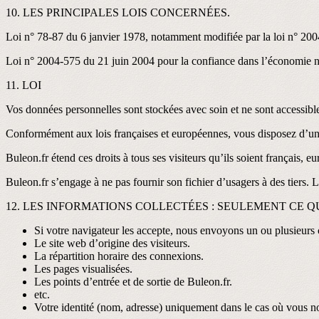
10. LES PRINCIPALES LOIS CONCERNÉES.
Loi n° 78-87 du 6 janvier 1978, notamment modifiée par la loi n° 2004-
Loi n° 2004-575 du 21 juin 2004 pour la confiance dans l’économie 
11. LOI
Vos données personnelles sont stockées avec soin et ne sont accessible
Conformément aux lois françaises et européennes, vous disposez d’un d
Buleon.fr étend ces droits à tous ses visiteurs qu’ils soient français,
Buleon.fr s’engage à ne pas fournir son fichier d’usagers à des tiers. 
12. LES INFORMATIONS COLLECTÉES : SEULEMENT CE Q
Si votre navigateur les accepte, nous envoyons un ou plusieurs c
Le site web d’origine des visiteurs.
La répartition horaire des connexions.
Les pages visualisées.
Les points d’entrée et de sortie de Buleon.fr.
etc.
Votre identité (nom, adresse) uniquement dans le cas où vous n