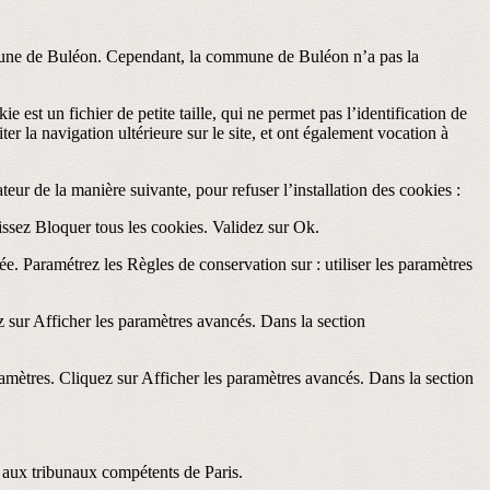
commune de Buléon. Cependant, la commune de Buléon n’a pas la
e est un fichier de petite taille, qui ne permet pas l’identification de
ter la navigation ultérieure sur le site, et ont également vocation à
ateur de la manière suivante, pour refuser l’installation des cookies :
sissez Bloquer tous les cookies. Validez sur Ok.
vée. Paramétrez les Règles de conservation sur : utiliser les paramètres
 sur Afficher les paramètres avancés. Dans la section
amètres. Cliquez sur Afficher les paramètres avancés. Dans la section
ion aux tribunaux compétents de Paris.