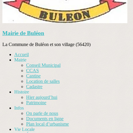
Mairie de Buléon
La Commune de Buléon et son village (56420)
Accueil
Mairie
Conseil Municipal
CCAS
Cantine
Location de salles
Cadastre
Histoire
Hier aujourd’hui
Patrimoine
Infos
On parle de nous
Documents en ligne
Plan local d’urbanisme
Vie Locale