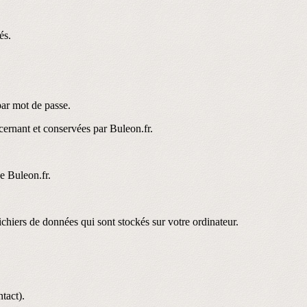
és.
par mot de passe.
cernant et conservées par Buleon.fr.
e Buleon.fr.
ichiers de données qui sont stockés sur votre ordinateur.
tact).