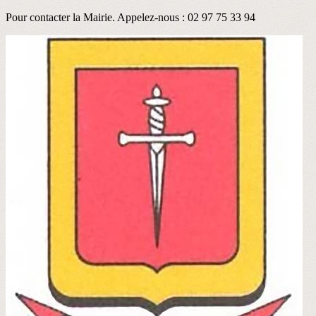
Pour contacter la Mairie. Appelez-nous : 02 97 75 33 94