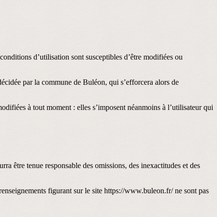
 conditions d’utilisation sont susceptibles d’être modifiées ou
 décidée par la commune de Buléon, qui s’efforcera alors de
difiées à tout moment : elles s’imposent néanmoins à l’utilisateur qui
urra être tenue responsable des omissions, des inexactitudes et des
s renseignements figurant sur le site https://www.buleon.fr/ ne sont pas