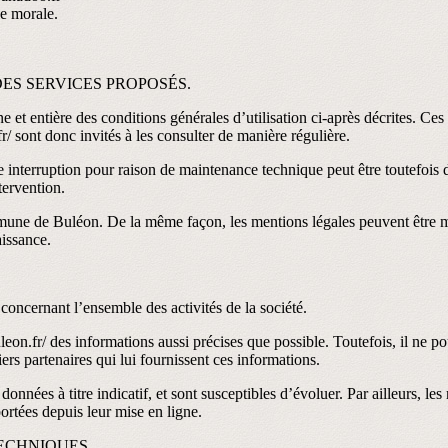
e morale.
DES SERVICES PROPOSÉS.
e et entière des conditions générales d’utilisation ci-après décrites. Ces
r/ sont donc invités à les consulter de manière régulière.
e interruption pour raison de maintenance technique peut être toutefois
tervention.
mmune de Buléon. De la même façon, les mentions légales peuvent être mo
aissance.
concernant l’ensemble des activités de la société.
on.fr/ des informations aussi précises que possible. Toutefois, il ne po
iers partenaires qui lui fournissent ces informations.
onnées à titre indicatif, et sont susceptibles d’évoluer. Par ailleurs, le
ortées depuis leur mise en ligne.
ECHNIQUES.