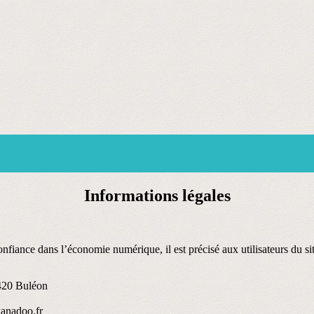
Informations légales
nfiance dans l’économie numérique, il est précisé aux utilisateurs du sit
420 Buléon
anadoo.fr