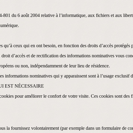
801 du 6 août 2004 relative à l’informatique, aux fichiers et aux libert
numérique.
s qu’à ceux qui en ont besoin, en fonction des droits d’accès protégés 
roit d’accès et de rectification des informations nominatives vous con
 européens ou non, indépendamment de leur lieu de résidence.
Les informations nominatives qui y apparaissent sont à l’usage exclusif d
UI EST NÉCESSAIRE
ookies pour améliorer le confort de votre visite. Ces cookies sont des f
ous la fournissez volontairement (par exemple dans un formulaire de con