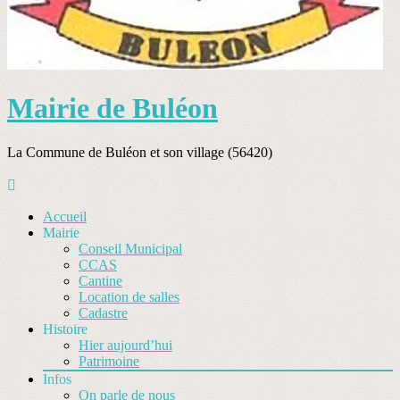
Mairie de Buléon
La Commune de Buléon et son village (56420)
Accueil
Mairie
Conseil Municipal
CCAS
Cantine
Location de salles
Cadastre
Histoire
Hier aujourd’hui
Patrimoine
Infos
On parle de nous