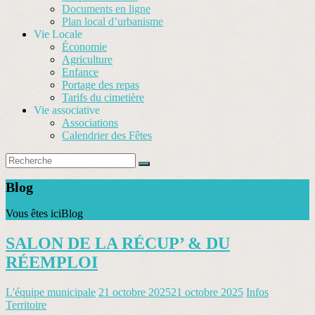
Documents en ligne
Plan local d’urbanisme
Vie Locale
Économie
Agriculture
Enfance
Portage des repas
Tarifs du cimetière
Vie associative
Associations
Calendrier des Fêtes
Blog
Vous êtes ici
Blog
SALON DE LA RÉCUP’ & DU
RÉEMPLOI
L'équipe municipale
21 octobre 2025
21 octobre 2025
Infos
Territoire