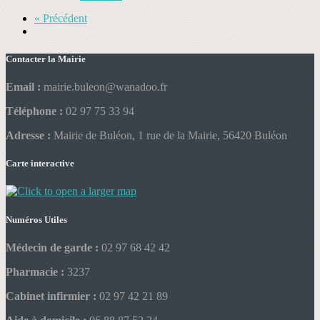
« Précédent
Contacter la Mairie
Email :
mairie.buleon@wanadoo.fr
Téléphone :
02 97 75 33 94
Adresse :
Mairie de Buléon, 1 rue de la Mairie, 56420 Buléon
Carte interactive
Numéros Utiles
Médecin de garde :
02 97 68 42 42
Pharmacie :
3237
Cabinet infirmier :
02 97 42 21 89