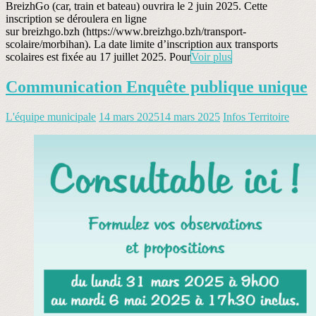
BreizhGo (car, train et bateau) ouvrira le 2 juin 2025. Cette
inscription se déroulera en ligne
sur breizhgo.bzh (https://www.breizhgo.bzh/transport-
scolaire/morbihan). La date limite d’inscription aux transports
scolaires est fixée au 17 juillet 2025. Pour
Voir plus
Communication Enquête publique unique
L'équipe municipale
14 mars 2025
14 mars 2025
Infos Territoire