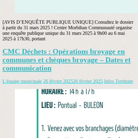
[AVIS D’ENQUÊTE PUBLIQUE UNIQUE] Consultez le dossier
à partir du 31 mars 2025 ! Centre Morbihan Communauté organise
une enquête publique unique du 31 mars 2025 à 9h00 au 6 mai
2025 à 17h30, portant
CMC Déchets : Opérations broyage en
communes et chèques broyage – Dates et
communication
L'équipe municipale
26 février 2025
26 février 2025
Infos Territoire