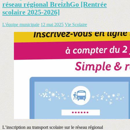
réseau régional BreizhGo [Rentrée
scolaire 2025-2026]
L'équipe municipale
12 mai 2025
Vie Scolaire
L’inscription au transport scolaire sur le réseau régional