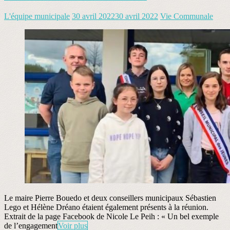
L'équipe municipale
30 avril 2022
30 avril 2022
Vie Communale
Le maire Pierre Bouedo et deux conseillers municipaux Sébastien
Lego et Hélène Dréano étaient également présents à la réunion.
Extrait de la page Facebook de Nicole Le Peih : « Un bel exemple
de l’engagement
Voir plus