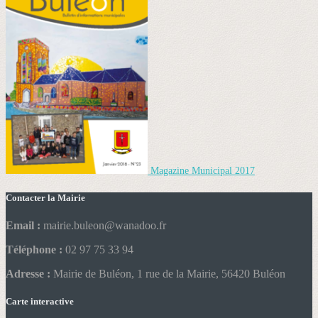
Magazine Municipal 2017
Contacter la Mairie
Email :
mairie.buleon@wanadoo.fr
Téléphone :
02 97 75 33 94
Adresse :
Mairie de Buléon, 1 rue de la Mairie, 56420 Buléon
Carte interactive