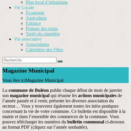
Plan local d’urbanisme
Vie Locale
Économie
Agriculture
Enfance
Portage des repas
Tarifs du cimetière
Vie associative
Associations
Calendrier des Fêtes
Magazine Municipal
Vous êtes ici
Magazine Municipal
La
commune de Buléon
publie chaque début de mois de janvier
son
magazine municipal
qui résume les
actions municipales
de
l’année passée et à venir, présente les diverses association du
secteur… Vous y trouverez également toutes les infos pratiques
concernant la vie de votre commune. Ce bulletin est disponible à la
mairie et dans l’ensemble des commerces de la commune. Vous
pouvez télécharger les numéros du
bulletin communal
ci-dessous
au format PDF (cliquez sur l’année souhaitée).