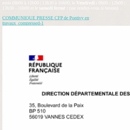
mois (9h00 à 12h00 | 13h30 à 16h00, le
Vendredi :
9h00 - 12h00 |
13h30 - 16h00 et le
samedi fermé :
(sur rendez-vous si besoin)
COMMUNIQUE PRESSE CFP de Pontivy en
travaux_compressed-1