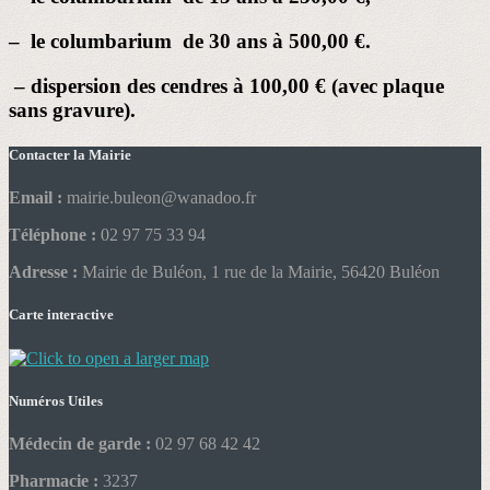
– le columbarium de 30 ans à 500,00 €.
– dispersion des cendres à 100,00 € (avec plaque
sans gravure).
Contacter la Mairie
Email :
mairie.buleon@wanadoo.fr
Téléphone :
02 97 75 33 94
Adresse :
Mairie de Buléon, 1 rue de la Mairie, 56420 Buléon
Carte interactive
Numéros Utiles
Médecin de garde :
02 97 68 42 42
Pharmacie :
3237