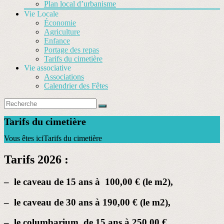
Plan local d’urbanisme
Vie Locale
Économie
Agriculture
Enfance
Portage des repas
Tarifs du cimetière
Vie associative
Associations
Calendrier des Fêtes
Tarifs du cimetière
Vous êtes ici
Tarifs du cimetière
Tarifs 2026 :
– le caveau de 15 ans à 100,00 € (le m2),
– le caveau de 30 ans à 190,00 € (le m2),
– le columbarium de 15 ans à 250,00 €,