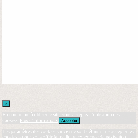
×
En continuant à utiliser le site, vous acceptez l’utilisation des
cookies.
Plus d’informations
Accepter
Les paramètres des cookies sur ce site sont définis sur « accepter les
cookies » pour vous offrir la meilleure expérience de navigation