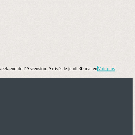
 week-end de l’Ascension. Arrivés le jeudi 30 mai en
Voir plus