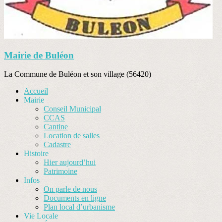
Mairie de Buléon
La Commune de Buléon et son village (56420)
Accueil
Mairie
Conseil Municipal
CCAS
Cantine
Location de salles
Cadastre
Histoire
Hier aujourd’hui
Patrimoine
Infos
On parle de nous
Documents en ligne
Plan local d’urbanisme
Vie Locale