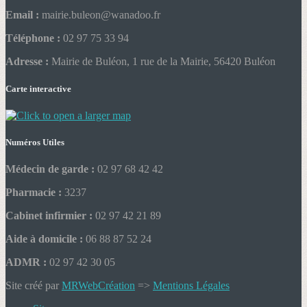
Email :
mairie.buleon@wanadoo.fr
Téléphone :
02 97 75 33 94
Adresse :
Mairie de Buléon, 1 rue de la Mairie, 56420 Buléon
Carte interactive
Numéros Utiles
Médecin de garde :
02 97 68 42 42
Pharmacie :
3237
Cabinet infirmier :
02 97 42 21 89
Aide à domicile :
06 88 87 52 24
ADMR :
02 97 42 30 05
Site créé par
MRWebCréation
=>
Mentions Légales