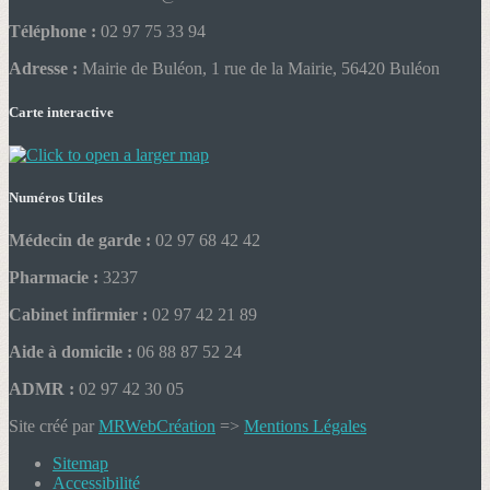
Téléphone :
02 97 75 33 94
Adresse :
Mairie de Buléon, 1 rue de la Mairie, 56420 Buléon
Carte interactive
Numéros Utiles
Médecin de garde :
02 97 68 42 42
Pharmacie :
3237
Cabinet infirmier :
02 97 42 21 89
Aide à domicile :
06 88 87 52 24
ADMR :
02 97 42 30 05
Site créé par
MRWebCréation
=>
Mentions Légales
Sitemap
Accessibilité