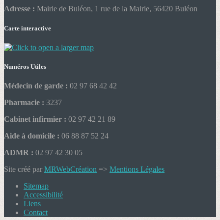
Adresse :
Mairie de Buléon, 1 rue de la Mairie, 56420 Buléon
Carte interactive
Numéros Utiles
Médecin de garde :
02 97 68 42 42
Pharmacie :
3237
Cabinet infirmier :
02 97 42 21 89
Aide à domicile :
06 88 87 52 24
ADMR :
02 97 42 30 05
Site créé par
MRWebCréation
=>
Mentions Légales
Sitemap
Accessibilité
Liens
Contact