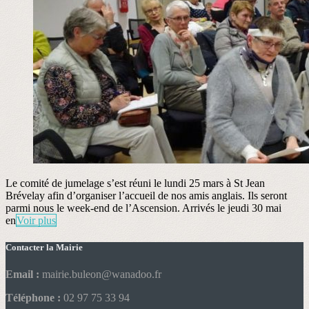
Le comité de jumelage s’est réuni le lundi 25 mars à St Jean
Brévelay afin d’organiser l’accueil de nos amis anglais. Ils seront
parmi nous le week-end de l’Ascension. Arrivés le jeudi 30 mai
en
Voir plus
Contacter la Mairie
Email :
mairie.buleon@wanadoo.fr
Téléphone :
02 97 75 33 94