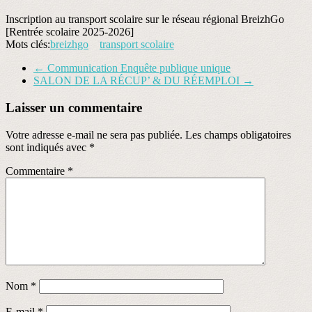
Inscription au transport scolaire sur le réseau régional BreizhGo
[Rentrée scolaire 2025-2026]
Mots clés:
breizhgo
transport scolaire
←
Communication Enquête publique unique
SALON DE LA RÉCUP’ & DU RÉEMPLOI
→
Laisser un commentaire
Votre adresse e-mail ne sera pas publiée.
Les champs obligatoires
sont indiqués avec
*
Commentaire
*
Nom
*
E-mail
*