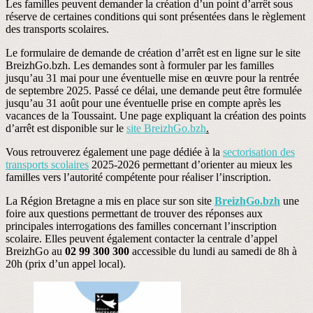
Les familles peuvent demander la création d’un point d’arrêt sous
réserve de certaines conditions qui sont présentées dans le règlement
des transports scolaires.
Le formulaire de demande de création d’arrêt est en ligne sur le site
BreizhGo.bzh. Les demandes sont à formuler par les familles
jusqu’au 31 mai pour une éventuelle mise en œuvre pour la rentrée
de septembre 2025. Passé ce délai, une demande peut être formulée
jusqu’au 31 août pour une éventuelle prise en compte après les
vacances de la Toussaint. Une page expliquant la création des points
d’arrêt est disponible sur le
site BreizhGo.bzh
.
Vous retrouverez également une page dédiée à la
sectorisation des
transports scolaires
2025-2026 permettant d’orienter au mieux les
familles vers l’autorité compétente pour réaliser l’inscription.
La Région Bretagne a mis en place sur son site
BreizhGo.bzh
une
foire aux questions permettant de trouver des réponses aux
principales interrogations des familles concernant l’inscription
scolaire. Elles peuvent également contacter la centrale d’appel
BreizhGo au
02 99 300 300
accessible du lundi au samedi de 8h à
20h (prix d’un appel local).