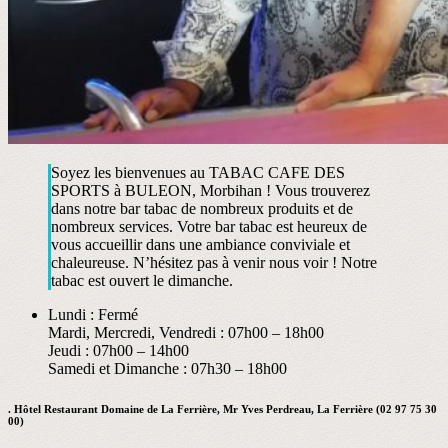
Soyez les bienvenues au TABAC CAFE DES
SPORTS à BULEON, Morbihan ! Vous trouverez
dans notre bar tabac de nombreux produits et de
nombreux services. Votre bar tabac est heureux de
vous accueillir dans une ambiance conviviale et
chaleureuse. N’hésitez pas à venir nous voir ! Notre
tabac est ouvert le dimanche.
Lundi : Fermé
Mardi, Mercredi, Vendredi : 07h00 – 18h00
Jeudi : 07h00 – 14h00
Samedi et Dimanche : 07h30 – 18h00
. Hôtel Restaurant Domaine de La Ferrière, Mr Yves Perdreau, La Ferrière (02 97 75 30
00)