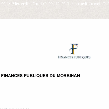
h00, les
Mercredi et Jeudi :
9h00 - 12h00 (1er mercredis du mois (9h0
1