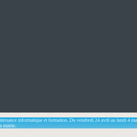
aintenance informatique et formation. Du vendredi 24 avril au lundi 4 m
a mairie.