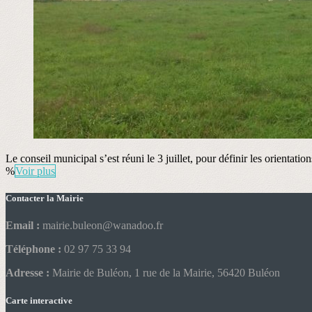
Le conseil municipal s’est réuni le 3 juillet, pour définir les orient
%
Voir plus
Contacter la Mairie
Email :
mairie.buleon@wanadoo.fr
Téléphone :
02 97 75 33 94
Adresse :
Mairie de Buléon, 1 rue de la Mairie, 56420 Buléon
Carte interactive