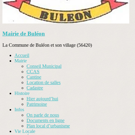
Mairie de Buléon
La Commune de Buléon et son village (56420)
Accueil
Mairie
Conseil Municipal
CCAS
Cantine
Location de salles
Cadastre
Histoire
Hier aujourd’hui
Patrimoine
Infos
On parle de nous
Documents en ligne
Plan local d’urbanisme
Vie Locale