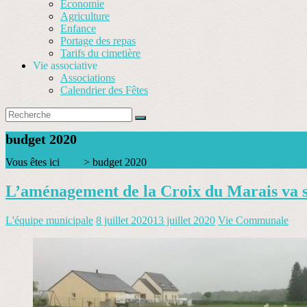
Économie
Agriculture
Enfance
Portage des repas
Tarifs du cimetière
Vie associative
Associations
Calendrier des Fêtes
budget 2020
Vous êtes ici
Blog
>
budget 2020
L’aménagement de la Croix du Marais va s
L'équipe municipale
8 juillet 2020
13 juillet 2020
Vie Communale