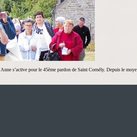
ne s’active pour le 45ème pardon de Saint Cornély. Depuis le moyen-âg