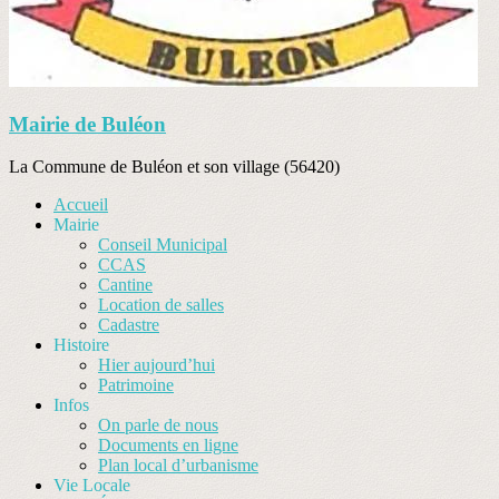
Mairie de Buléon
La Commune de Buléon et son village (56420)
Accueil
Mairie
Conseil Municipal
CCAS
Cantine
Location de salles
Cadastre
Histoire
Hier aujourd’hui
Patrimoine
Infos
On parle de nous
Documents en ligne
Plan local d’urbanisme
Vie Locale