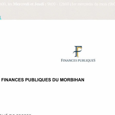
h00, les
Mercredi et Jeudi :
9h00 - 12h00 (1er mercredis du mois (9h0
1