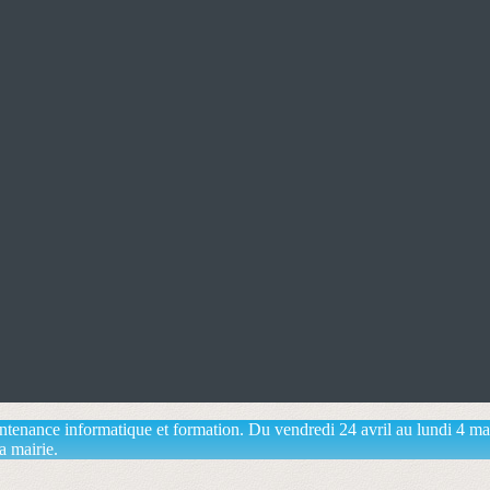
aintenance informatique et formation. Du vendredi 24 avril au lundi 4 m
a mairie.