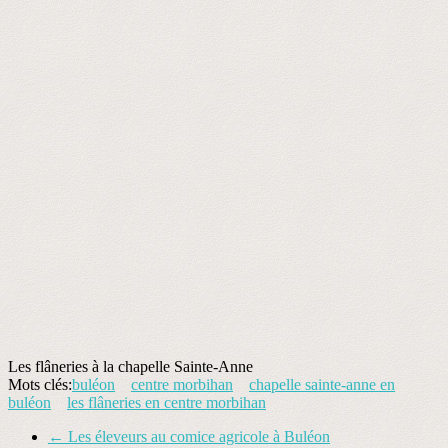
Les flâneries à la chapelle Sainte-Anne
Mots clés:
buléon
centre morbihan
chapelle sainte-anne en
buléon
les flâneries en centre morbihan
←
Les éleveurs au comice agricole à Buléon