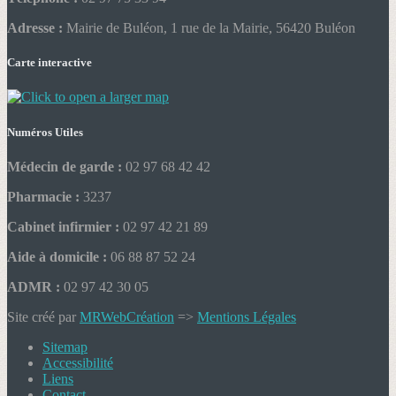
Adresse :
Mairie de Buléon, 1 rue de la Mairie, 56420 Buléon
Carte interactive
Numéros Utiles
Médecin de garde :
02 97 68 42 42
Pharmacie :
3237
Cabinet infirmier :
02 97 42 21 89
Aide à domicile :
06 88 87 52 24
ADMR :
02 97 42 30 05
Site créé par
MRWebCréation
=>
Mentions Légales
Sitemap
Accessibilité
Liens
Contact