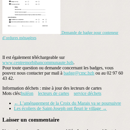
Demande de badge pour conteneur
d’ordures ménagères
Il est également téléchargeable sur
www.centremorbihancommunaute.bzh
.
Pour toute question ou demande concernant les badges, vous
pouvez nous contacter par mail à
badge@cmc.bzh
ou au 02 97 60
43 42.
Information déchets : mise à jour des lecteurs de cartes
Mots clés:
buléon
lecteurs de cartes
service déchets
←
L’aménagement de la Croix du Marais va se poursuivre
Les écoliers de Saint-Joseph ont fleuri le village
→
Laisser un commentaire